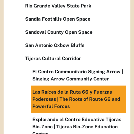
Rio Grande Valley State Park
Sandia Foothills Open Space
Sandoval County Open Space
San Antonio Oxbow Bluffs
Tijeras Cultural Corridor
El Centro Communitario Signing Arrow |
Singing Arrow Community Center
Las Raíces de la Ruta 66 y Fuerzas
Poderosas | The Roots of Route 66 and
Powerful Forces
Explorando el Centro Educativo Tijeras
Bio-Zone | Tijeras Bio-Zone Education
Center