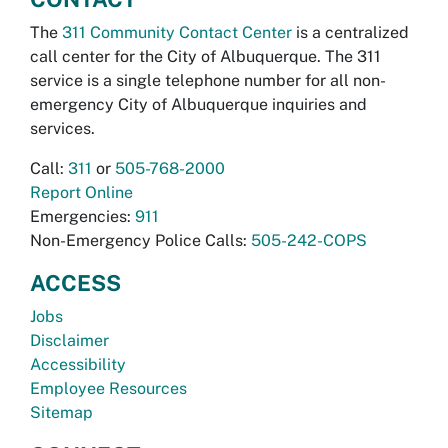
The
311 Community Contact Center
is a centralized
call center for the City of Albuquerque. The 311
service is a single telephone number for all non-
emergency City of Albuquerque inquiries and
services.
Call:
311
or
505-768-2000
Report Online
Emergencies:
911
Non-Emergency Police Calls:
505-242-COPS
ACCESS
Jobs
Disclaimer
Accessibility
Employee Resources
Sitemap