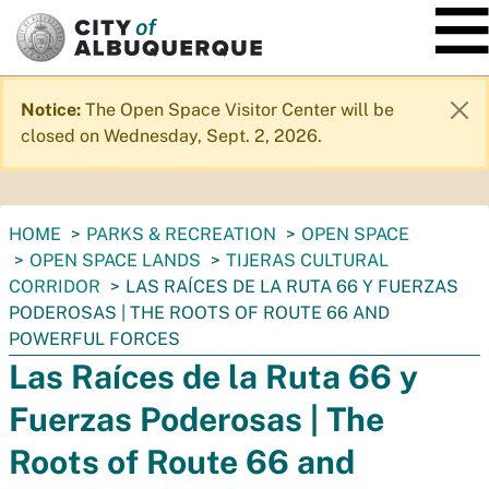
SKIP TO MAIN CONTENT
Notice:
The Open Space Visitor Center will be
closed on Wednesday, Sept. 2, 2026.
You
HOME
PARKS & RECREATION
OPEN SPACE
are
OPEN SPACE LANDS
TIJERAS CULTURAL
here:
CORRIDOR
LAS RAÍCES DE LA RUTA 66 Y FUERZAS
PODEROSAS | THE ROOTS OF ROUTE 66 AND
POWERFUL FORCES
Las Raíces de la Ruta 66 y
Fuerzas Poderosas | The
Roots of Route 66 and