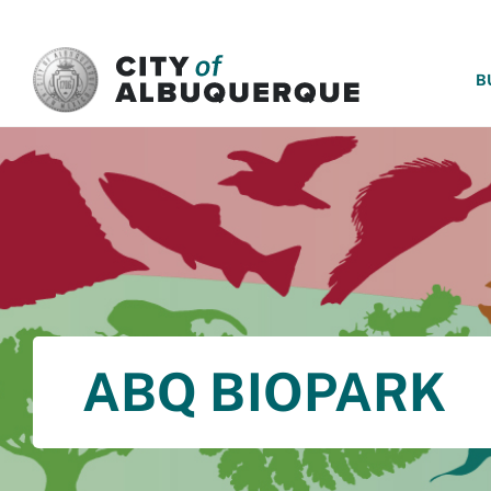
SKIP TO MAIN CONTENT
B
ABQ BIOPARK