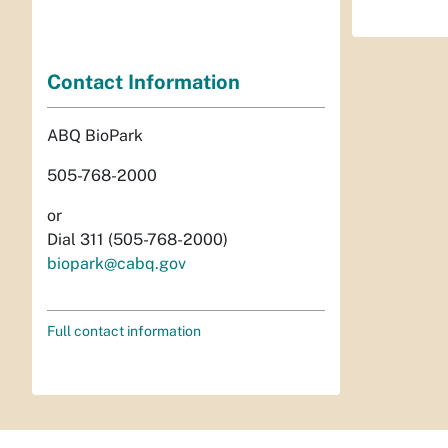
Contact Information
ABQ BioPark
505-768-2000
or
Dial 311 (505-768-2000)
biopark@cabq.gov
Full contact information