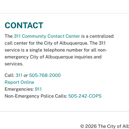
CONTACT
The
311 Community Contact Center
is a centralized
call center for the City of Albuquerque. The 311
service is a single telephone number for all non-
emergency City of Albuquerque inquiries and
services.
Call:
311
or
505-768-2000
Report Online
Emergencies:
911
Non-Emergency Police Calls:
505-242-COPS
© 2026 The City of Alb