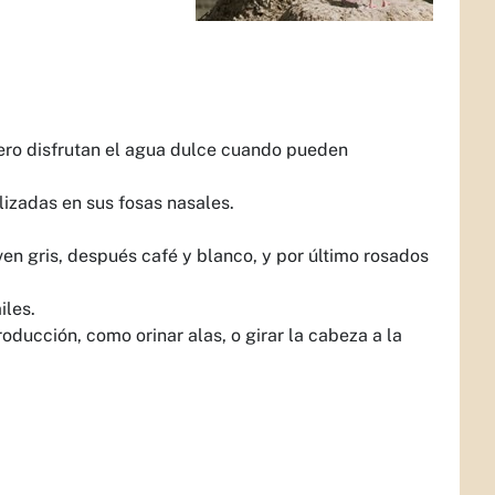
ero disfrutan el agua dulce cuando pueden
izadas en sus fosas nasales.
n gris, después café y blanco, y por último rosados
iles.
ducción, como orinar alas, o girar la cabeza a la