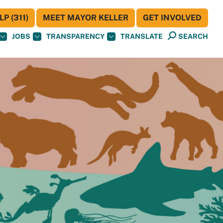
P (311)
MEET MAYOR KELLER
GET INVOLVED
JOBS
TRANSPARENCY
TRANSLATE
SEARCH