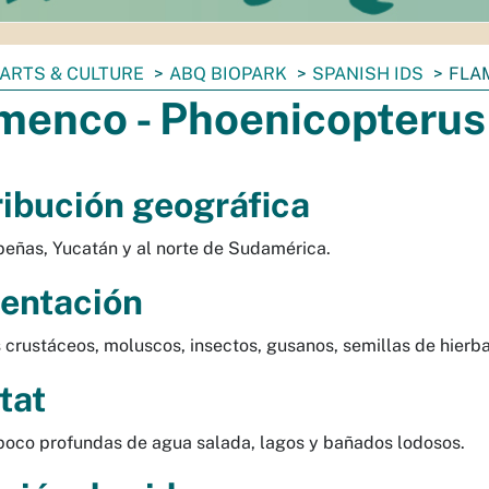
ARTS & CULTURE
ABQ BIOPARK
SPANISH IDS
FLA
menco - Phoenicopterus
ribución geográfica
ibeñas, Yucatán y al norte de Sudamérica.
entación
crustáceos, moluscos, insectos, gusanos, semillas de hierba
tat
oco profundas de agua salada, lagos y bañados lodosos.