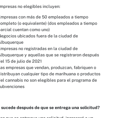
mpresas no elegibles incluyen:
Empresas con más de 50 empleados a tiempo
ompleto (o equivalente) (dos empleados a tiempo
arcial cuentan como uno)
egocios ubicados fuera de la ciudad de
Albuquerque
mpresas no registradas en la ciudad de
lbuquerque y aquellas que se registraron después
el 15 de julio de 2021
as empresas que vendan, produzcan, fabriquen o
istribuyan cualquier tipo de marihuana o productos
del cannabis no
son elegibles para el
programa de
subvenciones
 sucede después de que se entrega una solicitud?