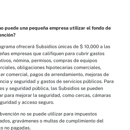
o puede una pequeña empresa utilizar el fondo de
ención?
ograma ofrecerá Subsidios únicas de $ 10,000 a las
ñas empresas que califiquen para cubrir gastos
tivos, nómina, permisos, compras de equipos
ciales, obligaciones hipotecarias comerciales,
ler comercial, pagos de arrendamiento, mejoras de
ancia y seguridad y gastos de servicios públicos. Para
es y seguridad pública, las Subsidios se pueden
zar para mejorar la seguridad, como cercas, cámaras
guridad y acceso seguro.
bvención no se puede utilizar para impuestos
ados, gravámenes o multas de cumplimiento del
go no pagadas.