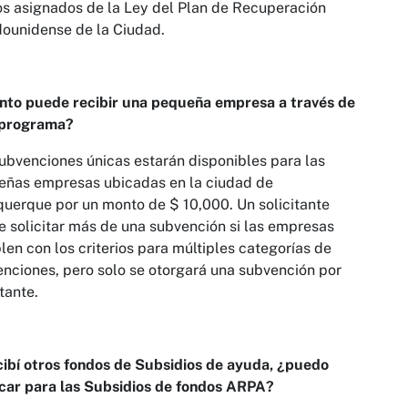
s asignados de la Ley del Plan de Recuperación
ounidense de la Ciudad.
nto puede recibir una pequeña empresa a través de
 programa?
ubvenciones únicas estarán disponibles para las
eñas empresas ubicadas en la ciudad de
uerque por un monto de $ 10,000. Un solicitante
 solicitar más de una subvención si las empresas
en con los criterios para múltiples categorías de
nciones, pero solo se otorgará una subvención por
itante.
cibí otros fondos de Subsidios de ayuda, ¿puedo
icar para las Subsidios de fondos ARPA?