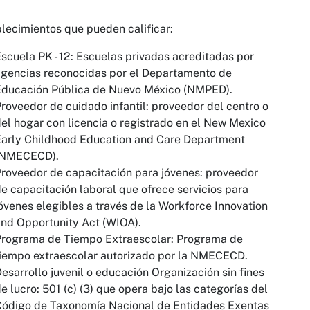
lecimientos que pueden calificar:
scuela PK - 12: Escuelas privadas acreditadas por
gencias reconocidas por el Departamento de
Educación Pública de Nuevo México (NMPED).
roveedor de cuidado infantil: proveedor del centro o
el hogar con licencia o registrado en el New Mexico
Early Childhood Education and Care Department
(NMECECD).
roveedor de capacitación para jóvenes: proveedor
e capacitación laboral que ofrece servicios para
óvenes elegibles a través de la Workforce Innovation
nd Opportunity Act (WIOA).
Programa de Tiempo Extraescolar: Programa de
iempo extraescolar autorizado por la NMECECD.
esarrollo juvenil o educación Organización sin fines
e lucro: 501 (c) (3) que opera bajo las categorías del
Código de Taxonomía Nacional de Entidades Exentas