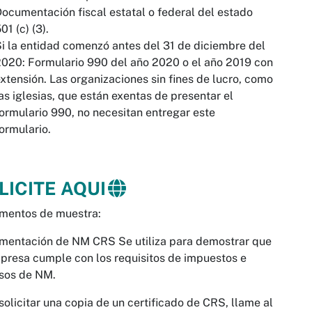
ocumentación fiscal estatal o federal del estado
01 (c) (3).
i la entidad comenzó antes del 31 de diciembre del
020: Formulario 990 del año 2020 o el año 2019 con
xtensión. Las organizaciones sin fines de lucro, como
as iglesias, que están exentas de presentar el
ormulario 990, no necesitan entregar este
ormulario.
LICITE AQUI
mentos de muestra:
mentación de NM CRS Se utiliza para demostrar que
presa cumple con los requisitos de impuestos e
sos de NM.
solicitar una copia de un certificado de CRS, llame al