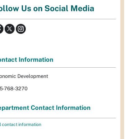
ollow Us on Social Media
ntact Information
onomic Development
5-768-3270
partment Contact Information
l contact information