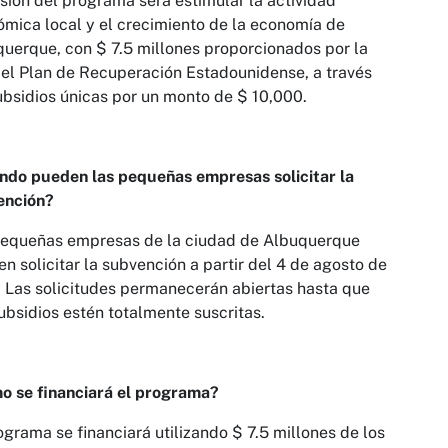
sión del programa será estimular la actividad
mica local y el crecimiento de la economía de
uerque, con $ 7.5 millones proporcionados por la
el Plan de Recuperación Estadounidense, a través
bsidios únicas por un monto de $ 10,000.
ndo pueden las pequeñas empresas solicitar la
ención?
pequeñas empresas de la ciudad de Albuquerque
n solicitar la subvención a partir del 4 de agosto de
 Las solicitudes permanecerán abiertas hasta que
ubsidios estén totalmente suscritas.
o se financiará el programa?
ograma se financiará utilizando $ 7.5 millones de los