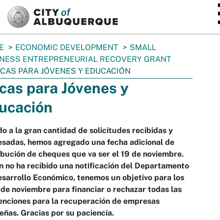
SKIP TO MAIN CONTENT
E
ECONOMIC DEVELOPMENT
SMALL
NESS ENTREPRENEURIAL RECOVERY GRANT
CAS PARA JÓVENES Y EDUCACIÓN
cas para Jóvenes y
ucación
o a la gran cantidad de solicitudes recibidas y
esadas, hemos agregado una fecha adicional de
ibución de cheques que va ser el 19 de noviembre.
n no ha recibido una notificación del Departamento
sarrollo Económico, tenemos un objetivo para los
 de noviembre para financiar o rechazar todas las
enciones para la recuperación de empresas
ñas. Gracias por su paciencia.