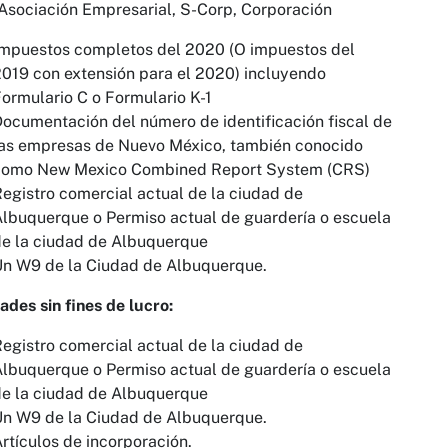
Asociación Empresarial, S-Corp, Corporación
Impuestos completos del 2020 (O impuestos del
019 con extensión para el 2020) incluyendo
ormulario C o Formulario K-1
ocumentación del número de identificación fiscal de
las empresas de Nuevo México, también conocido
como New Mexico Combined Report System (CRS)
egistro comercial actual de la ciudad de
lbuquerque o Permiso actual de guardería o escuela
e la ciudad de Albuquerque
Un W9 de la Ciudad de Albuquerque.
ades sin fines de lucro:
egistro comercial actual de la ciudad de
lbuquerque o Permiso actual de guardería o escuela
e la ciudad de Albuquerque
Un W9 de la Ciudad de Albuquerque.
rtículos de incorporación.