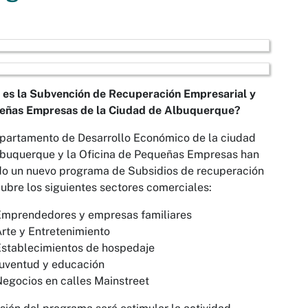
 es la Subvención de Recuperación Empresarial y
eñas Empresas de la Ciudad de Albuquerque?
partamento de Desarrollo Económico de la ciudad
lbuquerque y la Oficina de Pequeñas Empresas han
o un nuevo programa de Subsidios de recuperación
ubre los siguientes sectores comerciales:
Emprendedores y empresas familiares
rte y Entretenimiento
Establecimientos de hospedaje
uventud y educación
egocios en calles Mainstreet