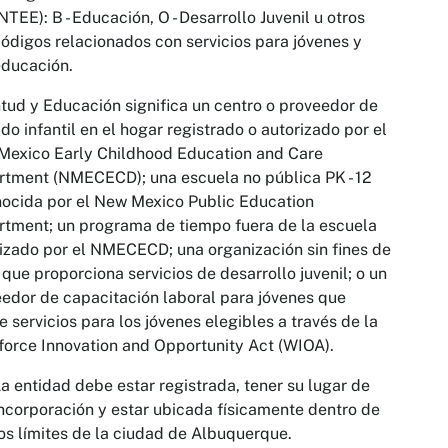
NTEE): B - Educación, O - Desarrollo Juvenil u otros
ódigos relacionados con servicios para jóvenes y
educación.
tud y Educación significa un centro o proveedor de
do infantil en el hogar registrado o autorizado por el
Mexico Early Childhood Education and Care
tment (NMECECD); una escuela no pública PK - 12
ocida por el New Mexico Public Education
tment; un programa de tiempo fuera de la escuela
izado por el NMECECD; una organización sin fines de
 que proporciona servicios de desarrollo juvenil; o un
edor de capacitación laboral para jóvenes que
e servicios para los jóvenes elegibles a través de la
orce Innovation and Opportunity Act (WIOA).
a entidad debe estar registrada, tener su lugar de
ncorporación y estar ubicada físicamente dentro de
os límites de la ciudad de Albuquerque.